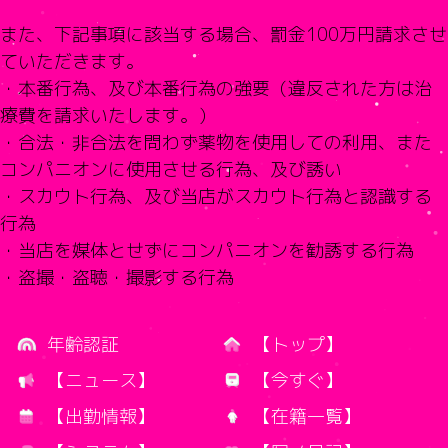
また、下記事項に該当する場合、
罰金100万円請求させ
ていただきます。
・本番行為、及び本番行為の強要（
違反された方は治
療費を請求いたします。）
・合法・非合法を問わず薬物を使用しての利用、
また
コンパニオンに使用させる行為、及び誘い
・スカウト行為、及び当店がスカウト行為と認識する
行為
・当店を媒体とせずにコンパニオンを勧誘する行為
・盗撮・盗聴・撮影する行為
年齢認証
【トップ】
【ニュース】
【今すぐ】
【出勤情報】
【在籍一覧】