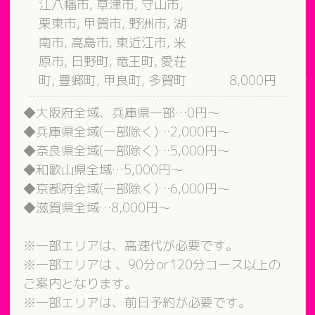
江八幡市, 草津市, 守山市,
栗東市, 甲賀市, 野洲市, 湖
南市, 高島市, 東近江市, 米
原市, 日野町, 竜王町, 愛荘
町, 豊郷町, 甲良町, 多賀町
8,000円
◆大阪府全域、兵庫県一部…0円～
◆兵庫県全域(一部除く)…2,000円～
◆奈良県全域(一部除く)…5,000円～
◆和歌山県全域…5,000円～
◆京都府全域(一部除く)…6,000円～
◆滋賀県全域…8,000円～
※一部エリアは、高速代が必要です。
※一部エリアは 、90分or120分コース以上の
ご案内となります。
※一部エリアは、前日予約が必要です。