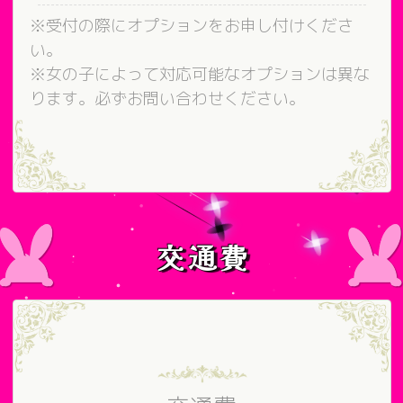
※受付の際にオプションをお申し付けくださ
い。
※女の子によって対応可能なオプションは異な
ります。必ずお問い合わせください。
交通費