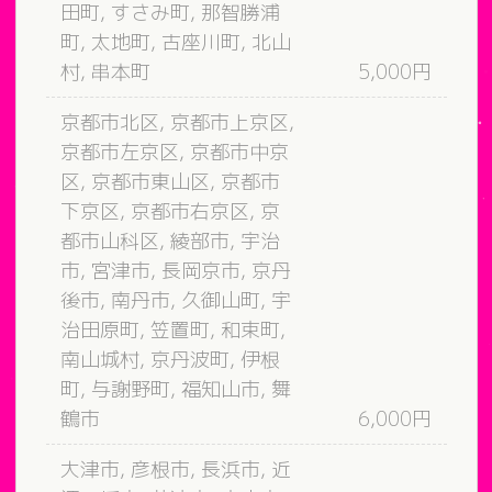
田町, すさみ町, 那智勝浦
町, 太地町, 古座川町, 北山
村, 串本町
5,000円
京都市北区, 京都市上京区,
京都市左京区, 京都市中京
区, 京都市東山区, 京都市
下京区, 京都市右京区, 京
都市山科区, 綾部市, 宇治
市, 宮津市, 長岡京市, 京丹
後市, 南丹市, 久御山町, 宇
治田原町, 笠置町, 和束町,
南山城村, 京丹波町, 伊根
町, 与謝野町, 福知山市, 舞
鶴市
6,000円
大津市, 彦根市, 長浜市, 近