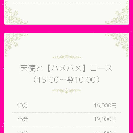
天使と【ハメハメ】コース
（15:00～翌10:00）
60分
16,000円
75分
19,000円
90分
22,000円