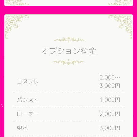
オプション料金
2,000～
コスプレ
3,000円
パンスト
1,000円
ローター
2,000円
聖水
3,000円