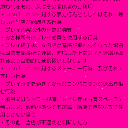
思われるもの、又はその関係者のご利用
・コンパニオンに対する暴力行為ともしくはそれに等
しいと当店が認
識する行為
・プレイ内容以外の行為の強要
・お客様所有のプレイ道具を使用する行為
・プレイ終了後、
女の子と連絡が取れなくなった場合
は司法関係各所に連絡、
対応した上女の子と連絡が取
れるまで自動的に延長扱いとなります
・コンパニオンに対するストーカー行為、及びそれに
等しい行為
・プレイ時間を過ぎてからのコンパニオンの退出を拒
む行為
・風呂又はシャワー設備、トイレ等が占有スペースに
無い又は、設備があっても故障・給湯できない等で使
用できない場合
・その他、当店が不適切と判断した方